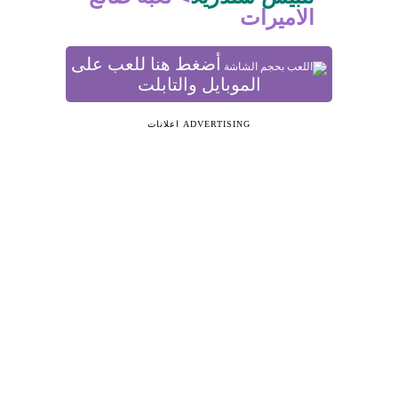
الاميرات
أضغط هنا للعب على
الموبايل والتابلت
ADVERTISING اعلانات