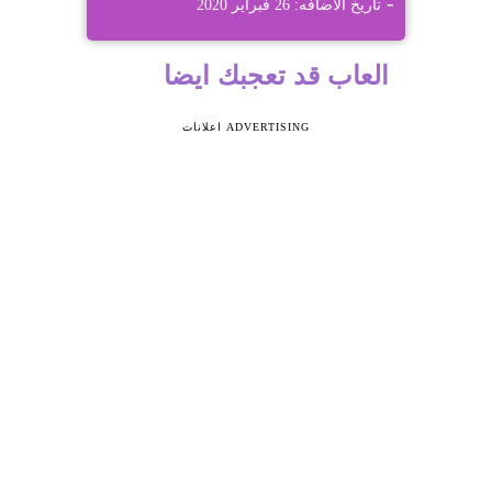
تاريخ الاضافه: 26 فبراير 2020
العاب قد تعجبك ايضا
ADVERTISING اعلانات