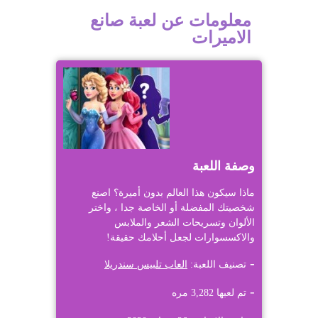
معلومات عن لعبة صانع
الاميرات
وصفة اللعبة
ماذا سيكون هذا العالم بدون أميرة؟ اصنع
شخصيتك المفضلة أو الخاصة جدا ، واختر
الألوان وتسريحات الشعر والملابس
والاكسسوارات لجعل أحلامك حقيقة!
تصنيف اللعبة:
العاب تلبيس سندريلا
تم لعبها 3,282 مره