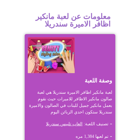
معلومات عن لعبة مانكير
اظافر الاميرة سندريلا
وصفة اللعبة
لعبة مانكير اظافر الاميرة سندريلا هي لعبة
صالون مانكير الاظافر للاميرات حيث نقوم
بعمل مانكير جميل للبنات في الصالون والاميرة
سندريلا ستكون احدي الزبائن اليوم
تصنيف اللعبة:
العاب تلبيس سندريلا
تم لعبها 1,384 مره