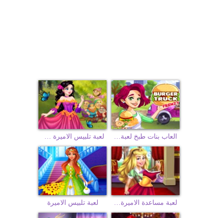
العاب بنات طبخ لعبة تحضير البرجر
لعبة تلبيس الاميرة سنووايت الفستان الخيالي
لعبة مساعدة الاميرة سندريلا للعثور علي ملابسها
لعبة تلبيس الاميرة