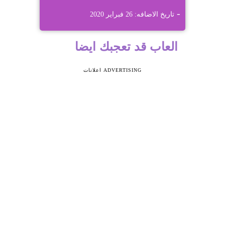
تاريخ الاضافه: 26 فبراير 2020
العاب قد تعجبك ايضا
ADVERTISING اعلانات